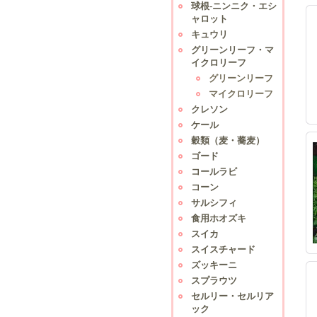
球根-ニンニク・エシ
ャロット
キュウリ
グリーンリーフ・マ
イクロリーフ
グリーンリーフ
マイクロリーフ
クレソン
ケール
穀類（麦・蕎麦）
ゴード
コールラビ
コーン
サルシフィ
食用ホオズキ
スイカ
スイスチャード
ズッキーニ
スプラウツ
セルリー・セルリア
ック