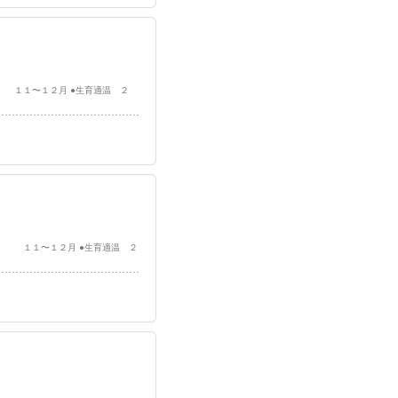
穫 １１〜１２月 ●生育適温 ２
収穫 １１〜１２月 ●生育適温 ２