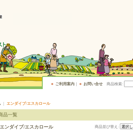
ご利用案内
｜
お問い合せ
商品検索
:
ム
｜
エンダイブ/エスカロール
商品一覧
エンダイブ/エスカロール
商品並び替え
: