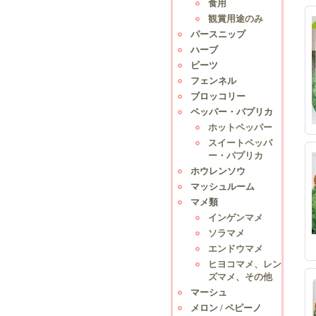
食用
観賞用途のみ
パースニップ
ハーブ
ビーツ
フェンネル
ブロッコリー
ペッパー・パプリカ
ホットペッパー
スイートペッパ
ー・パプリカ
ホウレンソウ
マッシュルーム
マメ類
インゲンマメ
ソラマメ
エンドウマメ
ヒヨコマメ、レン
ズマメ、その他
マーシュ
メロン / ペピーノ