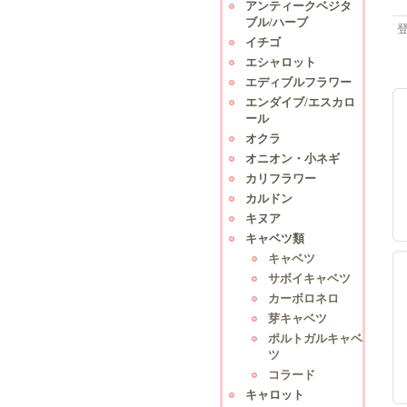
アンティークベジタ
ブル/ハーブ
イチゴ
エシャロット
エディブルフラワー
エンダイブ/エスカロ
ール
オクラ
オニオン・小ネギ
カリフラワー
カルドン
キヌア
キャベツ類
キャベツ
サボイキャベツ
カーボロネロ
芽キャベツ
ポルトガルキャベ
ツ
コラード
キャロット