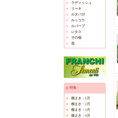
ラディッシュ
リーキ
ルタバガ
ルッコラ
ルバーブ
レタス
その他
花
特集
種まき：1月
種まき：2月
種まき：3月
種まき：4月