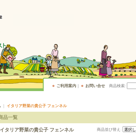
ご利用案内
｜
お問い合せ
商品検索
:
ム
｜
イタリア野菜の貴公子 フェンネル
商品一覧
イタリア野菜の貴公子 フェンネル
商品並び替え
: