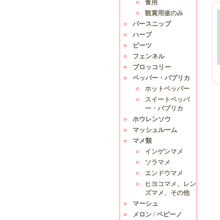
食用
観賞用途のみ
パースニップ
ハーブ
ビーツ
フェンネル
ブロッコリー
ペッパー・パプリカ
ホットペッパー
スイートペッパ
ー・パプリカ
ホウレンソウ
マッシュルーム
マメ類
インゲンマメ
ソラマメ
エンドウマメ
ヒヨコマメ、レン
ズマメ、その他
マーシュ
メロン / ペピーノ