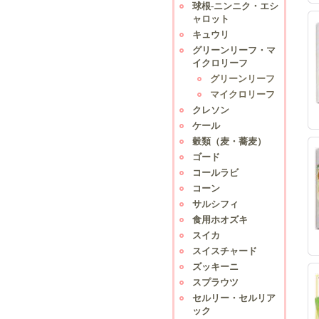
球根-ニンニク・エシ
ャロット
キュウリ
グリーンリーフ・マ
イクロリーフ
グリーンリーフ
マイクロリーフ
クレソン
ケール
穀類（麦・蕎麦）
ゴード
コールラビ
コーン
サルシフィ
食用ホオズキ
スイカ
スイスチャード
ズッキーニ
スプラウツ
セルリー・セルリア
ック