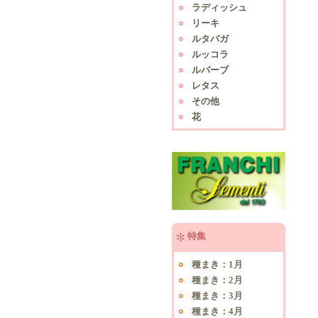
ラディッシュ
リーキ
ルタバガ
ルッコラ
ルバーブ
レタス
その他
花
特集
種まき：1月
種まき：2月
種まき：3月
種まき：4月