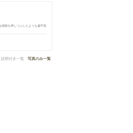
部分は側面を押しつぶしたような扁平形
説明付き一覧
写真のみ一覧