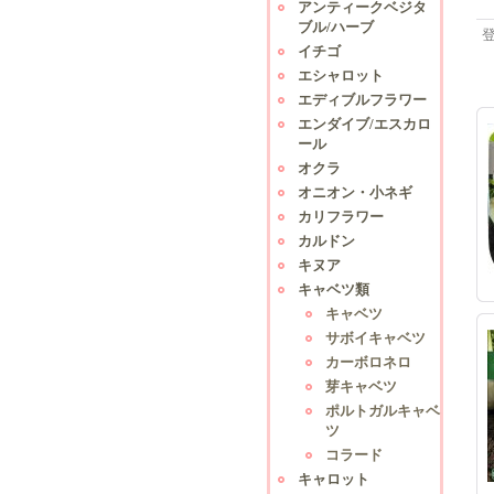
アンティークベジタ
ブル/ハーブ
イチゴ
エシャロット
エディブルフラワー
エンダイブ/エスカロ
ール
オクラ
オニオン・小ネギ
カリフラワー
カルドン
キヌア
キャベツ類
キャベツ
サボイキャベツ
カーボロネロ
芽キャベツ
ポルトガルキャベ
ツ
コラード
キャロット