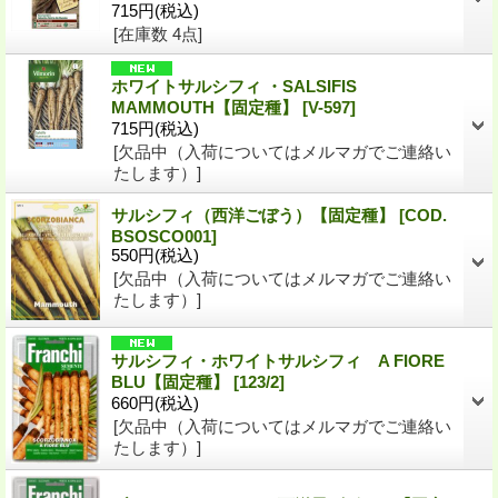
715円
(税込)
[在庫数 4点]
ホワイトサルシフィ ・SALSIFIS
MAMMOUTH【固定種】
[V-597]
715円
(税込)
[欠品中（入荷についてはメルマガでご連絡い
たします）]
サルシフィ（西洋ごぼう）【固定種】
[COD.
BSOSCO001]
550円
(税込)
[欠品中（入荷についてはメルマガでご連絡い
たします）]
サルシフィ・ホワイトサルシフィ A FIORE
BLU【固定種】
[123/2]
660円
(税込)
[欠品中（入荷についてはメルマガでご連絡い
たします）]