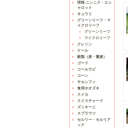
球根-ニンニク・エシ
ャロット
キュウリ
グリーンリーフ・マ
イクロリーフ
グリーンリーフ
マイクロリーフ
クレソン
ケール
穀類（麦・蕎麦）
ゴード
コールラビ
コーン
サルシフィ
食用ホオズキ
スイカ
スイスチャード
ズッキーニ
スプラウツ
セルリー・セルリア
ック