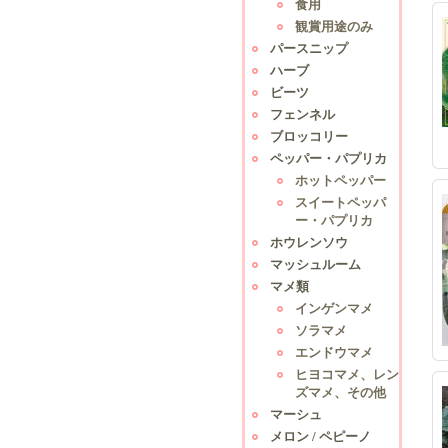
食用
観賞用途のみ
パースニップ
ハーブ
ビーツ
フェンネル
ブロッコリー
ペッパー・パプリカ
ホットペッパー
スイートペッパ
ー・パプリカ
ホウレンソウ
マッシュルーム
マメ類
インゲンマメ
ソラマメ
エンドウマメ
ヒヨコマメ、レン
ズマメ、その他
マーシュ
メロン / ペピーノ