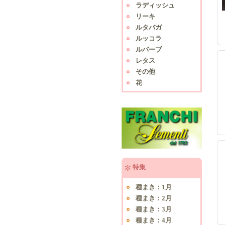
ラディッシュ
リーキ
ルタバガ
ルッコラ
ルバーブ
レタス
その他
花
特集
種まき：1月
種まき：2月
種まき：3月
種まき：4月