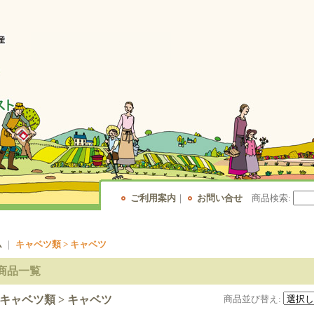
ご利用案内
｜
お問い合せ
商品検索
:
ム
｜
キャベツ類 > キャベツ
商品一覧
キャベツ類 > キャベツ
商品並び替え
: