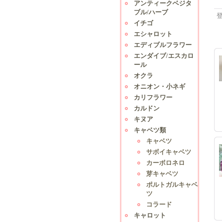
アンティークベジタ
ブル/ハーブ
イチゴ
エシャロット
エディブルフラワー
エンダイブ/エスカロ
ール
オクラ
オニオン・小ネギ
カリフラワー
カルドン
キヌア
キャベツ類
キャベツ
サボイキャベツ
カーボロネロ
芽キャベツ
ポルトガルキャベ
ツ
コラード
キャロット