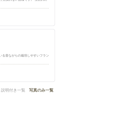
から栽培されている昔ながらの栽培しやすいフラン
説明付き一覧
写真のみ一覧