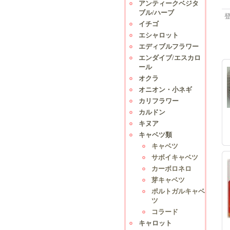
アンティークベジタ
ブル/ハーブ
イチゴ
エシャロット
エディブルフラワー
エンダイブ/エスカロ
ール
オクラ
オニオン・小ネギ
カリフラワー
カルドン
キヌア
キャベツ類
キャベツ
サボイキャベツ
カーボロネロ
芽キャベツ
ポルトガルキャベ
ツ
コラード
キャロット