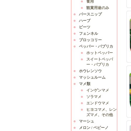
食用
観賞用途のみ
パースニップ
ハーブ
ビーツ
フェンネル
ブロッコリー
ペッパー・パプリカ
ホットペッパー
スイートペッパ
ー・パプリカ
ホウレンソウ
マッシュルーム
マメ類
インゲンマメ
ソラマメ
エンドウマメ
ヒヨコマメ、レン
ズマメ、その他
マーシュ
メロン / ペピーノ