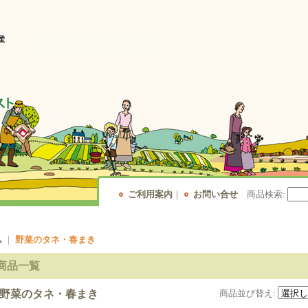
ご利用案内
｜
お問い合せ
商品検索
:
ム
｜
野菜のタネ・春まき
商品一覧
野菜のタネ・春まき
商品並び替え
: