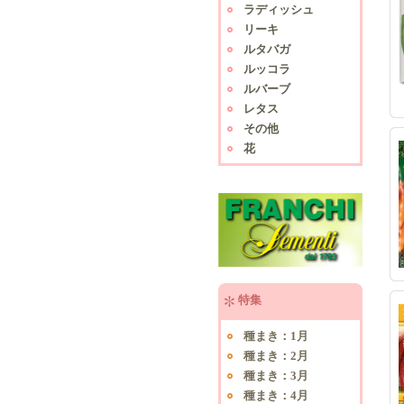
ラディッシュ
リーキ
ルタバガ
ルッコラ
ルバーブ
レタス
その他
花
特集
種まき：1月
種まき：2月
種まき：3月
種まき：4月