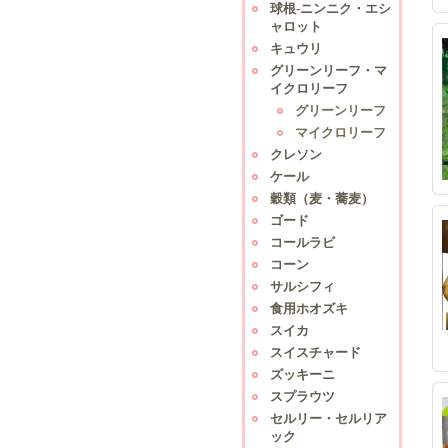
球根-ニンニク・エシ
ャロット
キュウリ
グリーンリーフ・マ
イクロリーフ
グリーンリーフ
マイクロリーフ
クレソン
ケール
穀類（麦・蕎麦）
ゴード
コールラビ
コーン
サルシフィ
食用ホオズキ
スイカ
スイスチャード
ズッキーニ
スプラウツ
セルリー・セルリア
ック