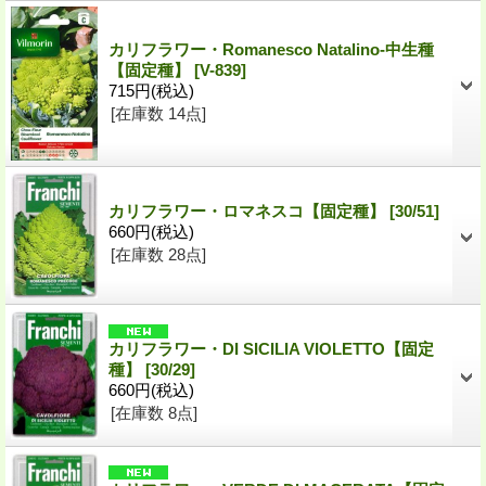
カリフラワー・Romanesco Natalino-中生種
【固定種】
[V-839]
715円
(税込)
[在庫数 14点]
カリフラワー・ロマネスコ【固定種】
[30/51]
660円
(税込)
[在庫数 28点]
カリフラワー・DI SICILIA VIOLETTO【固定
種】
[30/29]
660円
(税込)
[在庫数 8点]