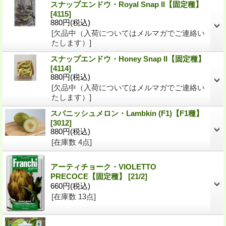
スナップエンドウ・Royal Snap II【固定種】
[4115]
880円
(税込)
[欠品中（入荷についてはメルマガでご連絡い
たします）]
スナップエンドウ・Honey Snap II【固定種】
[4114]
880円
(税込)
[欠品中（入荷についてはメルマガでご連絡い
たします）]
スパニッシュメロン・Lambkin (F1)【F1種】
[3012]
880円
(税込)
[在庫数 4点]
アーティチョーク・VIOLETTO
PRECOCE【固定種】
[21/2]
660円
(税込)
[在庫数 13点]