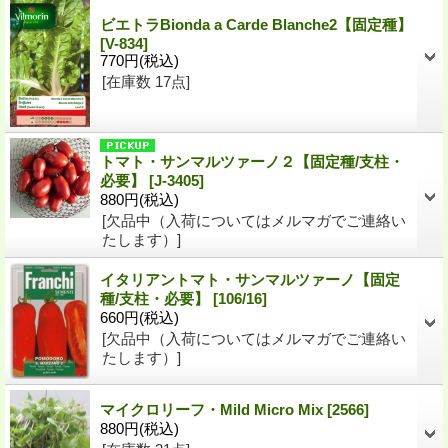
ビエトラBionda a Carde Blanche2【固定種】
[V-834]
770円
(税込)
[在庫数 17点]
トマト・サンマルツァーノ２【固定種/支柱・
必要】
[J-3405]
880円
(税込)
[欠品中（入荷についてはメルマガでご連絡い
たします）]
イタリアントマト・サンマルツァーノ【固定
種/支柱・必要】
[106/16]
660円
(税込)
[欠品中（入荷についてはメルマガでご連絡い
たします）]
マイクロリーフ・Mild Micro Mix
[2566]
880円
(税込)