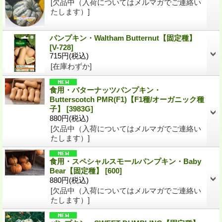
[欠品中（入荷についてはメルマガでご連絡い
たします）]
パンプキン・Waltham Butternut【固定種】
[V-728]
715円
(税込)
[在庫わずか]
食用・バターナッツパンプキン・
Butterscotch PMR(F1)【F1種/オーガニック種
子】
[3983G]
880円
(税込)
[欠品中（入荷についてはメルマガでご連絡い
たします）]
食用・スペシャルスモールパンプキン・Baby
Bear【固定種】
[600]
880円
(税込)
[欠品中（入荷についてはメルマガでご連絡い
たします）]