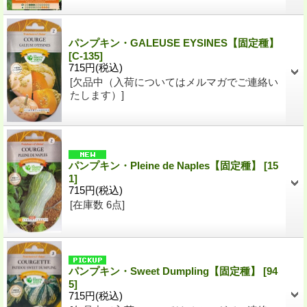
パンプキン・GALEUSE EYSINES【固定種】
[C-135]
715円
(税込)
[欠品中（入荷についてはメルマガでご連絡い
たします）]
パンプキン・Pleine de Naples【固定種】
[15
1]
715円
(税込)
[在庫数 6点]
パンプキン・Sweet Dumpling【固定種】
[94
5]
715円
(税込)