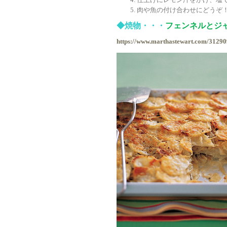
肉や魚の付け合わせにどうぞ
◆焼物・・・
フェンネルとジ
https://www.marthastewart.com/31290