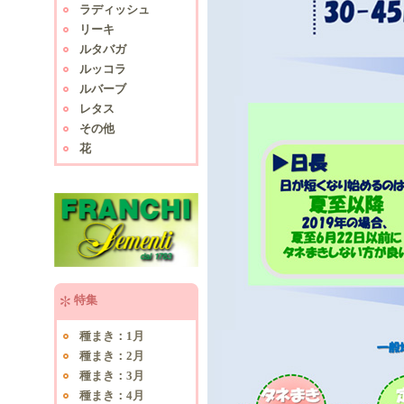
ラディッシュ
リーキ
ルタバガ
ルッコラ
ルバーブ
レタス
その他
花
特集
種まき：1月
種まき：2月
種まき：3月
種まき：4月