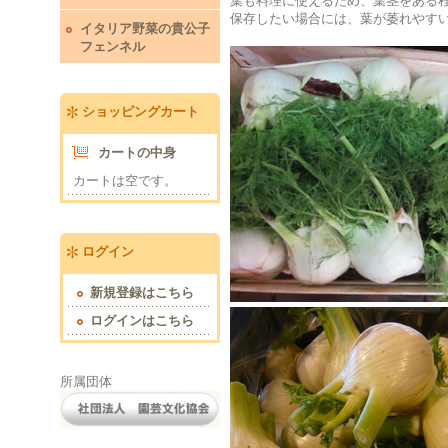
葉も料理に使えるため、葉茎をある
保存したい場合には、葉が萎れやすいの
イタリア野菜の貴公子
フェンネル
ショッピングカート
カートの中身
カートは空です。
ログイン
新規登録はこちら
ログインはこちら
所属団体