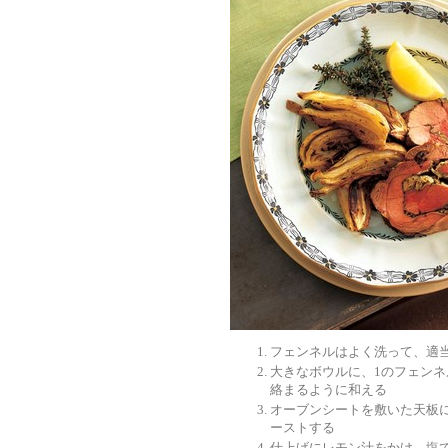
フェンネルはよく洗って、適
大きなボウルに、1のフェン
絡まるように和える
オーブンシートを敷いた天板に
ーストする
仕上げにレモン汁をかけ、塩