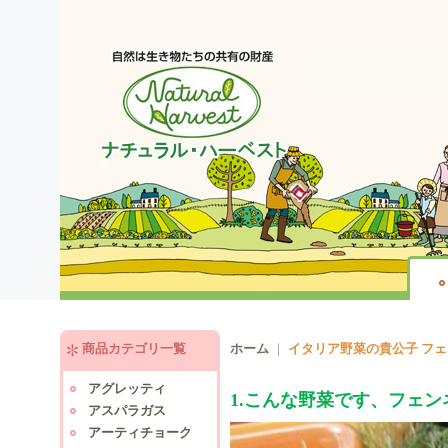
商品カテゴリ一覧
ホーム
｜
イタリア野菜の貴公子 フ
アグレッティ
1.こんな野菜です、フェン
アスパラガス
アーティチョーク