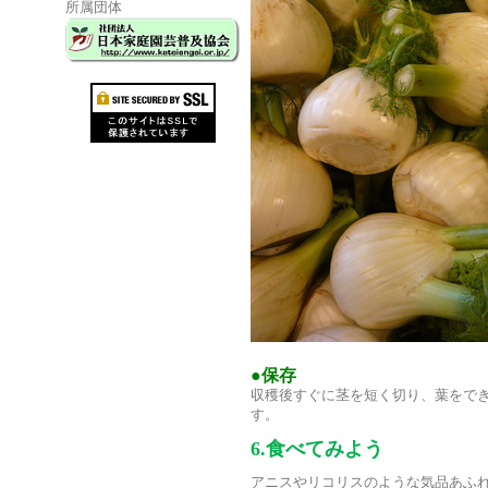
所属団体
●保存
収穫後すぐに茎を短く切り、葉をでき
す。
6.食べてみよう
アニスやリコリスのような気品あふ