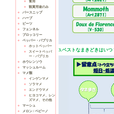
食用
観賞用途のみ
パースニップ
ハーブ
ビーツ
フェンネル
ブロッコリー
ペッパー・パプリカ
ホットペッパー
3.ベストなまきどきはいつ
スイートペッパ
ー・パプリカ
ホウレンソウ
マッシュルーム
マメ類
インゲンマメ
ソラマメ
エンドウマメ
ヒヨコマメ、レン
ズマメ、その他
マーシュ
メロン / ペピーノ