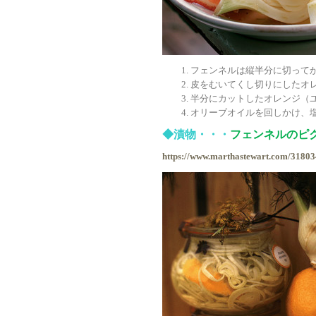
フェンネルは縦半分に切って
皮をむいてくし切りにしたオ
半分にカットしたオレンジ（
オリーブオイルを回しかけ、
◆漬物・・・
フェンネルのピ
https://www.marthastewart.com/318034