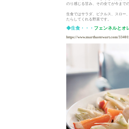
のり感じる甘み、その全てが今まで
生食ではサラダ、ピクルス、スロー
たらしてくれる野菜です。
◆生食・・・
フェンネルとオ
https://www.marthastewart.com/33401