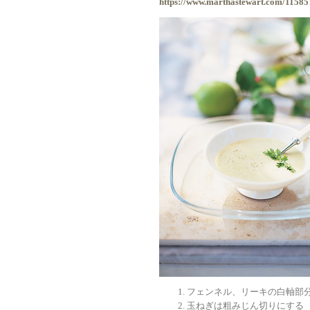
https://www.marthastewart.com/115857
フェンネル、リーキの白軸部
玉ねぎは粗みじん切りにする