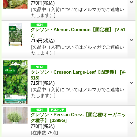
770円
(税込)
[欠品中（入荷についてはメルマガでご連絡い
たします）]
クレソン・Alenois Commun【固定種】
[V-51
7]
715円
(税込)
[欠品中（入荷についてはメルマガでご連絡い
たします）]
クレソン・Cresson Large-Leaf【固定種】
[V-
518]
715円
(税込)
[欠品中（入荷についてはメルマガでご連絡い
たします）]
クレソン・Persian Cress【固定種/オーガニッ
ク種子】
[3399G]
770円
(税込)
[在庫数 75点]