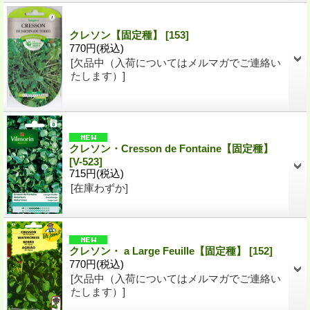
クレソン【固定種】
[153]
770円
(税込)
[欠品中（入荷についてはメルマガでご連絡い
たします）]
クレソン・Cresson de Fontaine【固定種】
[V-523]
715円
(税込)
[在庫わずか]
クレソン・ a Large Feuille【固定種】
[152]
770円
(税込)
[欠品中（入荷についてはメルマガでご連絡い
たします）]