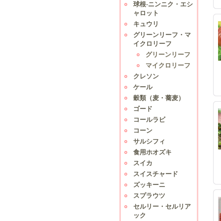
球根-ニンニク・エシ
ャロット
キュウリ
グリーンリーフ・マ
イクロリーフ
グリーンリーフ
マイクロリーフ
クレソン
ケール
穀類（麦・蕎麦）
ゴード
コールラビ
コーン
サルシフィ
食用ホオズキ
スイカ
スイスチャード
ズッキーニ
スプラウツ
セルリー・セルリア
ック