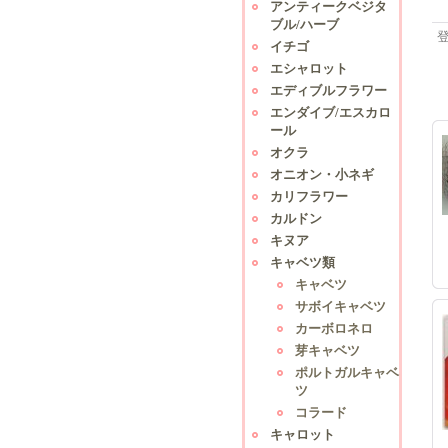
アンティークベジタ
ブル/ハーブ
イチゴ
エシャロット
エディブルフラワー
エンダイブ/エスカロ
ール
オクラ
オニオン・小ネギ
カリフラワー
カルドン
キヌア
キャベツ類
キャベツ
サボイキャベツ
カーボロネロ
芽キャベツ
ポルトガルキャベ
ツ
コラード
キャロット