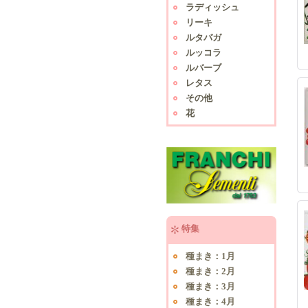
ラディッシュ
リーキ
ルタバガ
ルッコラ
ルバーブ
レタス
その他
花
特集
種まき：1月
種まき：2月
種まき：3月
種まき：4月