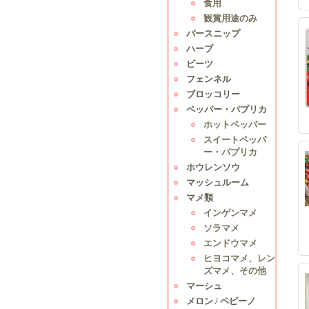
食用
観賞用途のみ
パースニップ
ハーブ
ビーツ
フェンネル
ブロッコリー
ペッパー・パプリカ
ホットペッパー
スイートペッパ
ー・パプリカ
ホウレンソウ
マッシュルーム
マメ類
インゲンマメ
ソラマメ
エンドウマメ
ヒヨコマメ、レン
ズマメ、その他
マーシュ
メロン / ペピーノ