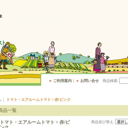
ご利用案内
｜
お問い合せ
商品検索
:
ム
｜
トマト・エアルームトマト > 赤/ピンク
商品一覧
トマト・エアルームトマト > 赤/ピ
商品並び替え
:
ンク