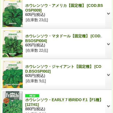
ホウレンソウ・アメリカ【固定種】
[COD.BS
OSPI009]
605円
(税込)
[在庫数 23点]
ホウレンソウ・マタドール【固定種】
[COD.
BSOSPI004]
605円
(税込)
[在庫数 22点]
ホウレンソウ・ジャイアント【固定種】
[CO
D.BSOSPI002]
605円
(税込)
[在庫数 9点]
ホウレンソウ・EARLY 7 IBRIDO F.1【F1種】
[127/41]
880円
(税込)