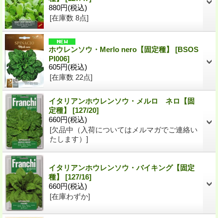
880円
(税込)
[在庫数 8点]
ホウレンソウ・Merlo nero【固定種】
[BSOS
PI006]
605円
(税込)
[在庫数 22点]
イタリアンホウレンソウ・メルロ ネロ【固
定種】
[127/20]
660円
(税込)
[欠品中（入荷についてはメルマガでご連絡い
たします）]
イタリアンホウレンソウ・バイキング【固定
種】
[127/16]
660円
(税込)
[在庫わずか]