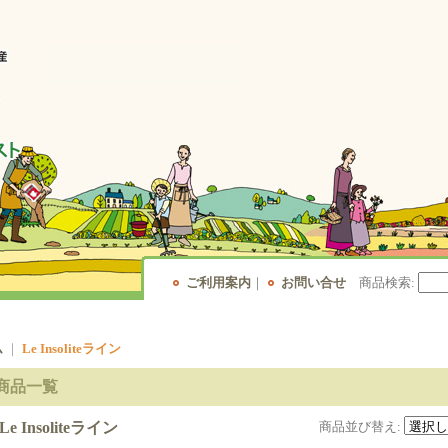
ご利用案内
｜
お問い合せ
商品検索
:
ム
｜
Le Insoliteライン
商品一覧
Le Insoliteライン
商品並び替え
: