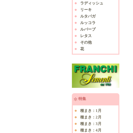
ラディッシュ
リーキ
ルタバガ
ルッコラ
ルバーブ
レタス
その他
花
特集
種まき：1月
種まき：2月
種まき：3月
種まき：4月