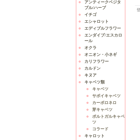
アンティークベジタ
ブル/ハーブ
イチゴ
エシャロット
エディブルフラワー
エンダイブ/エスカロ
ール
オクラ
オニオン・小ネギ
カリフラワー
カルドン
キヌア
キャベツ類
キャベツ
サボイキャベツ
カーボロネロ
芽キャベツ
ポルトガルキャベ
ツ
コラード
キャロット