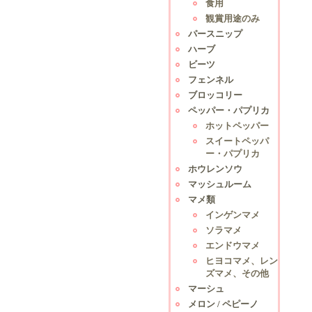
食用
観賞用途のみ
パースニップ
ハーブ
ビーツ
フェンネル
ブロッコリー
ペッパー・パプリカ
ホットペッパー
スイートペッパ
ー・パプリカ
ホウレンソウ
マッシュルーム
マメ類
インゲンマメ
ソラマメ
エンドウマメ
ヒヨコマメ、レン
ズマメ、その他
マーシュ
メロン / ペピーノ