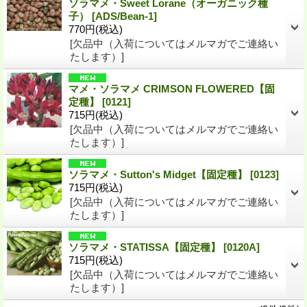
ソラマメ・Sweet Lorane（オーガニック種
子）
[ADS/Bean-1]
770円
(税込)
[欠品中（入荷についてはメルマガでご連絡い
たします）]
マメ・ソラマメ CRIMSON FLOWERED【固
定種】
[0121]
715円
(税込)
[欠品中（入荷についてはメルマガでご連絡い
たします）]
ソラマメ・Sutton's Midget【固定種】
[0123]
715円
(税込)
[欠品中（入荷についてはメルマガでご連絡い
たします）]
ソラマメ・STATISSA【固定種】
[0120A]
715円
(税込)
[欠品中（入荷についてはメルマガでご連絡い
たします）]