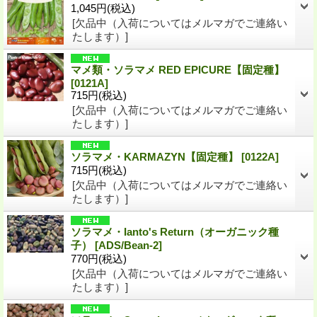
1,045円
(税込)
[欠品中（入荷についてはメルマガでご連絡い
たします）]
マメ類・ソラマメ RED EPICURE【固定種】
[0121A]
715円
(税込)
[欠品中（入荷についてはメルマガでご連絡い
たします）]
ソラマメ・KARMAZYN【固定種】
[0122A]
715円
(税込)
[欠品中（入荷についてはメルマガでご連絡い
たします）]
ソラマメ・Ianto's Return（オーガニック種
子）
[ADS/Bean-2]
770円
(税込)
[欠品中（入荷についてはメルマガでご連絡い
たします）]