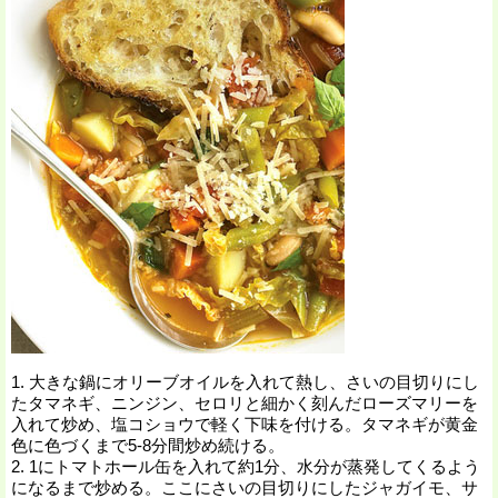
1. 大きな鍋にオリーブオイルを入れて熱し、さいの目切りにし
たタマネギ、ニンジン、セロリと細かく刻んだローズマリーを
入れて炒め、塩コショウで軽く下味を付ける。タマネギが黄金
色に色づくまで5-8分間炒め続ける。
2. 1にトマトホール缶を入れて約1分、水分が蒸発してくるよう
になるまで炒める。ここにさいの目切りにしたジャガイモ、サ