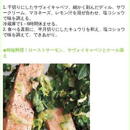
1. 千切りにしたサヴォイキャベツ、細かく刻んだディル、サワ
ークリーム、マヨネーズ、レモン汁を混ぜ合わせ、塩コショウ
で味を調える。
冷蔵庫で1－6時間休ませる。
2. 食べる直前に、半月切りにしたキュウリを和え、塩コショウ
で味を調えて、できあがり。
◆時短料理！ローストサーモン、サヴォイキャベツとケール添
え