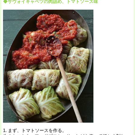
◆サヴォイキャベツの肉詰め、トマトソース味
1. まず、トマトソースを作る。