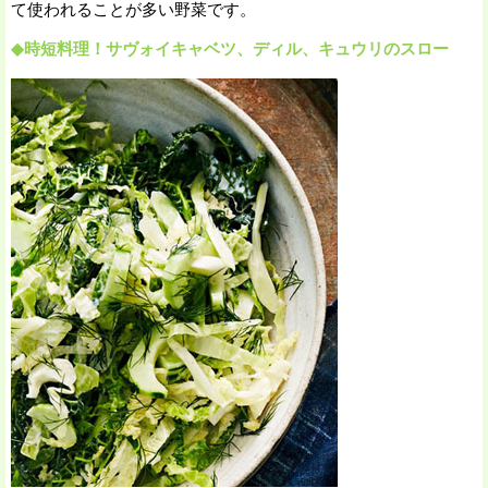
て使われることが多い野菜です。
◆時短料理！サヴォイキャベツ、ディル、キュウリのスロー