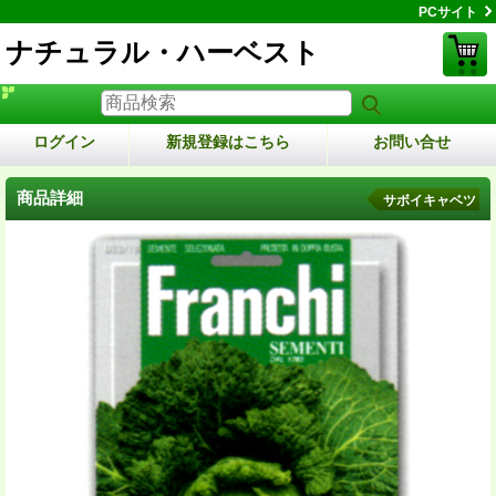
PCサイト
ナチュラル・ハーベスト
ログイン
新規登録はこちら
お問い合せ
商品詳細
サボイキャベツ