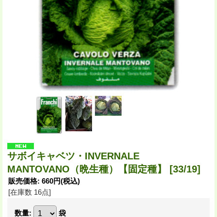
サボイキャベツ・INVERNALE
MANTOVANO（晩生種）【固定種】
[33/19]
販売価格
:
660円
(税込)
[在庫数 16点]
数量
:
袋