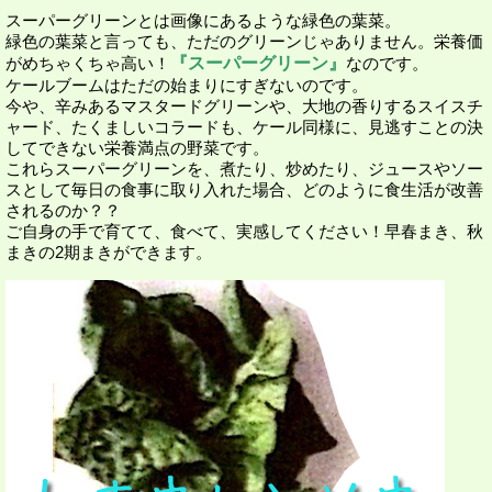
スーパーグリーンとは画像にあるような緑色の葉菜。
緑色の葉菜と言っても、ただのグリーンじゃありません。栄養価
がめちゃくちゃ高い！
『スーパーグリーン』
なのです。
ケールブームはただの始まりにすぎないのです。
今や、辛みあるマスタードグリーンや、大地の香りするスイスチ
ャード、たくましいコラードも、ケール同様に、見逃すことの決
してできない栄養満点の野菜です。
これらスーパーグリーンを、煮たり、炒めたり、ジュースやソー
スとして毎日の食事に取り入れた場合、どのように食生活が改善
されるのか？？
ご自身の手で育てて、食べて、実感してください！早春まき、秋
まきの2期まきができます。