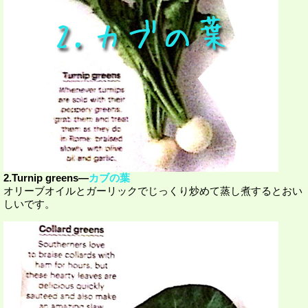
2.Turnip greens―
カブの葉
オリーブオイルとガーリックでじっくり炒めて蒸し煮するとおい
しいです。