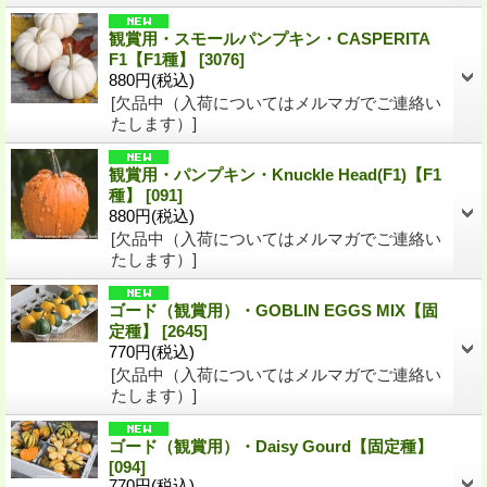
観賞用・スモールパンプキン・CASPERITA
F1【F1種】
[3076]
880円
(税込)
[欠品中（入荷についてはメルマガでご連絡い
たします）]
観賞用・パンプキン・Knuckle Head(F1)【F1
種】
[091]
880円
(税込)
[欠品中（入荷についてはメルマガでご連絡い
たします）]
ゴード（観賞用）・GOBLIN EGGS MIX【固
定種】
[2645]
770円
(税込)
[欠品中（入荷についてはメルマガでご連絡い
たします）]
ゴード（観賞用）・Daisy Gourd【固定種】
[094]
770円
(税込)