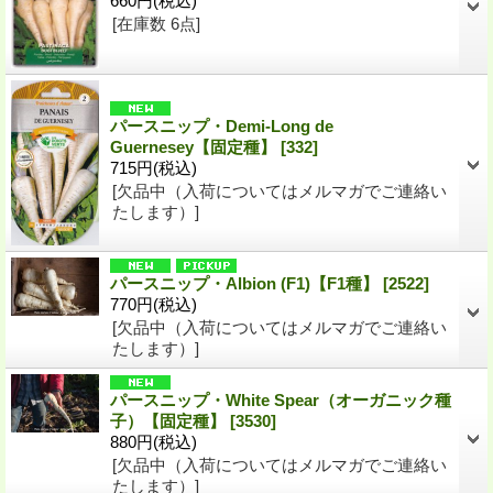
660円
(税込)
[在庫数 6点]
パースニップ・Demi-Long de
Guernesey【固定種】
[332]
715円
(税込)
[欠品中（入荷についてはメルマガでご連絡い
たします）]
パースニップ・Albion (F1)【F1種】
[2522]
770円
(税込)
[欠品中（入荷についてはメルマガでご連絡い
たします）]
パースニップ・White Spear（オーガニック種
子）【固定種】
[3530]
880円
(税込)
[欠品中（入荷についてはメルマガでご連絡い
たします）]