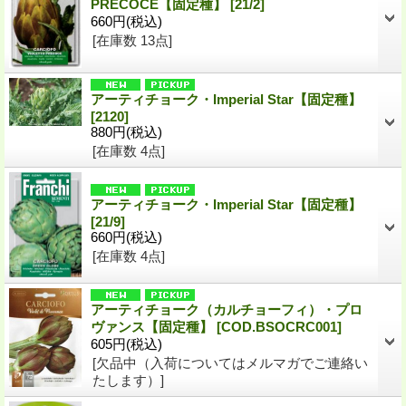
PRECOCE【固定種】
[21/2]
660円
(税込)
[在庫数 13点]
アーティチョーク・Imperial Star【固定種】
[2120]
880円
(税込)
[在庫数 4点]
アーティチョーク・Imperial Star【固定種】
[21/9]
660円
(税込)
[在庫数 4点]
アーティチョーク（カルチョーフィ）・プロ
ヴァンス【固定種】
[COD.BSOCRC001]
605円
(税込)
[欠品中（入荷についてはメルマガでご連絡い
たします）]