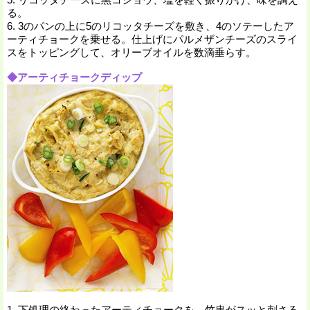
る。
6. 3のパンの上に5のリコッタチーズを敷き、4のソテーしたア
ーティチョークを乗せる。仕上げにパルメザンチーズのスライ
スをトッピングして、オリーブオイルを数滴垂らす。
◆アーティチョークディップ
1. 下処理の終わったアーティチョークを、竹串がスッと刺さる