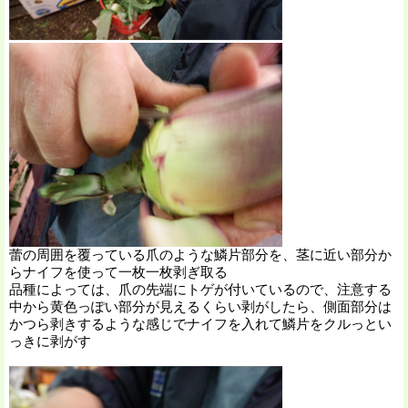
蕾の周囲を覆っている爪のような鱗片部分を、茎に近い部分か
らナイフを使って一枚一枚剥ぎ取る
品種によっては、爪の先端にトゲが付いているので、注意する
中から黄色っぽい部分が見えるくらい剥がしたら、側面部分は
かつら剥きするような感じでナイフを入れて鱗片をクルっとい
っきに剥がす