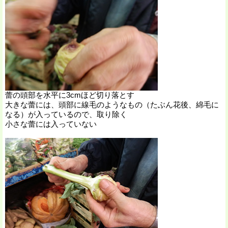
蕾の頭部を水平に3cmほど切り落とす
大きな蕾には、頭部に線毛のようなもの（たぶん花後、綿毛に
なる）が入っているので、取り除く
小さな蕾には入っていない