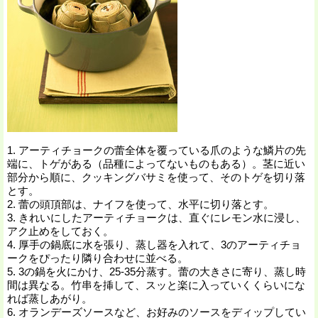
1. アーティチョークの蕾全体を覆っている爪のような鱗片の先
端に、トゲがある（品種によってないものもある）。茎に近い
部分から順に、クッキングバサミを使って、そのトゲを切り落
とす。
2. 蕾の頭頂部は、ナイフを使って、水平に切り落とす。
3. きれいにしたアーティチョークは、直ぐにレモン水に浸し、
アク止めをしておく。
4. 厚手の鍋底に水を張り、蒸し器を入れて、3のアーティチョ
ークをぴったり隣り合わせに並べる。
5. 3の鍋を火にかけ、25-35分蒸す。蕾の大きさに寄り、蒸し時
間は異なる。竹串を挿して、スッと楽に入っていくくらいにな
れば蒸しあがり。
6. オランデーズソースなど、お好みのソースをディップしてい