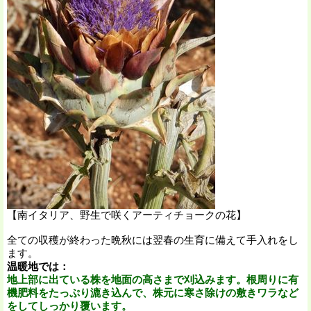
【南イタリア、野生で咲くアーティチョークの花】
全ての収穫が終わった晩秋には翌春の生育に備えて手入れをし
ます。
温暖地では：
地上部に出ている株を地面の高さまで刈込みます。根周りに有
機肥料をたっぷり漉き込んで、株元に寒さ除けの敷きワラなど
をしてしっかり覆います。