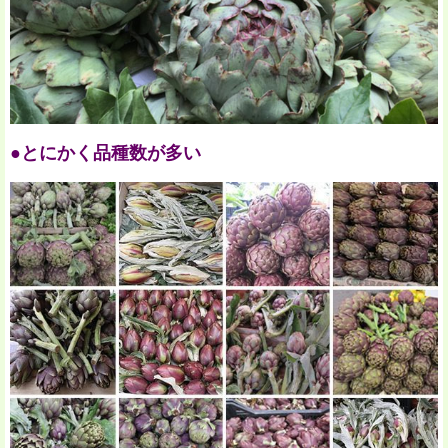
●とにかく品種数が多い