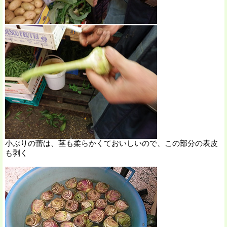
小ぶりの蕾は、茎も柔らかくておいしいので、この部分の表皮
も剥く