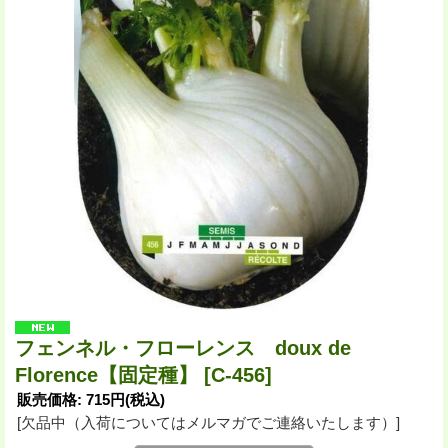
フェンネル・フローレンス doux de
Florence【固定種】
[C-456]
販売価格
:
715円
(税込)
[欠品中（入荷についてはメルマガでご連絡いたします）]