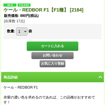
ケール・REDBOR F1【F1種】
[2184]
販売価格
:
880円
(税込)
[在庫数 17点]
数量
:
袋
商品詳細
ケール・REDBOR F1
赤紫の濃い色を求めるのであれば、この品種がおすすめで
す！