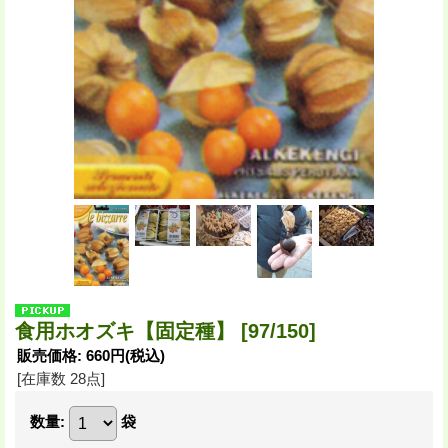
食用ホオズキ【固定種】
[97/150]
販売価格
:
660円
(税込)
[在庫数 28点]
数量
:
袋