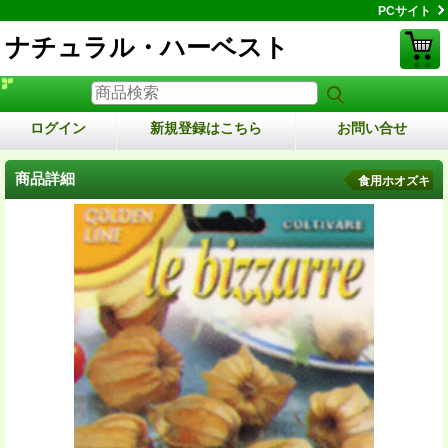
PCサイト
ナチュラル・ハーベスト
ログイン
新規登録はこちら
お問い合せ
商品詳細
食用ホオズキ