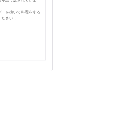
日本語で記されていま
パーを挽いて料理をする
ください！