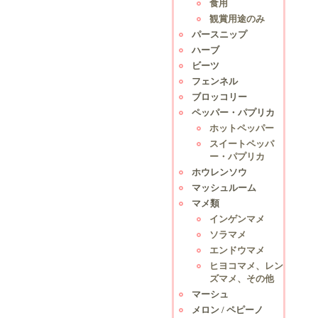
食用
観賞用途のみ
パースニップ
ハーブ
ビーツ
フェンネル
ブロッコリー
ペッパー・パプリカ
ホットペッパー
スイートペッパ
ー・パプリカ
ホウレンソウ
マッシュルーム
マメ類
インゲンマメ
ソラマメ
エンドウマメ
ヒヨコマメ、レン
ズマメ、その他
マーシュ
メロン / ペピーノ