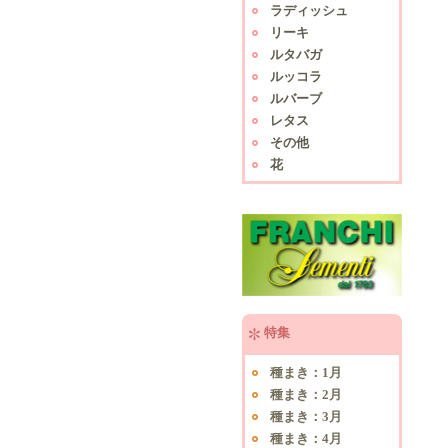
ラディッシュ
リーキ
ルタバガ
ルッコラ
ルバーブ
レタス
その他
花
特集
種まき：1月
種まき：2月
種まき：3月
種まき：4月