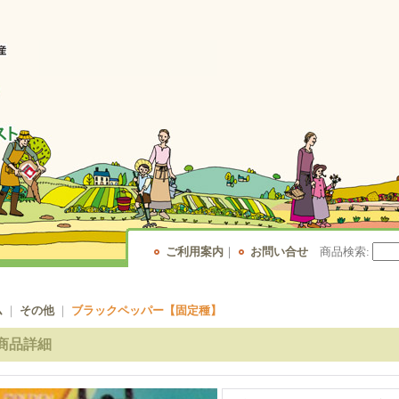
ご利用案内
｜
お問い合せ
商品検索
:
ム
｜
その他
｜
ブラックペッパー【固定種】
商品詳細