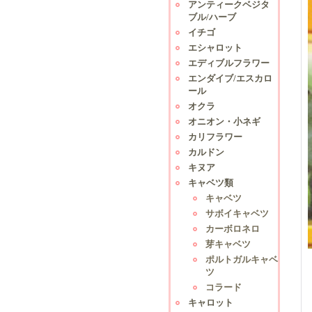
アンティークベジタ
ブル/ハーブ
イチゴ
エシャロット
エディブルフラワー
エンダイブ/エスカロ
ール
オクラ
オニオン・小ネギ
カリフラワー
カルドン
キヌア
キャベツ類
キャベツ
サボイキャベツ
カーボロネロ
芽キャベツ
ポルトガルキャベ
ツ
コラード
キャロット