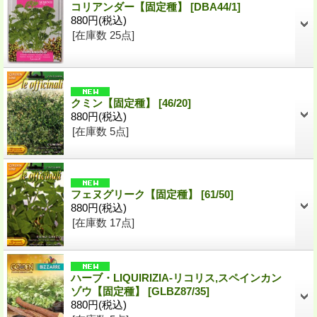
コリアンダー【固定種】
[DBA44/1]
880円
(税込)
[在庫数 25点]
クミン【固定種】
[46/20]
880円
(税込)
[在庫数 5点]
フェヌグリーク【固定種】
[61/50]
880円
(税込)
[在庫数 17点]
ハーブ・LIQUIRIZIA-リコリス,スペインカン
ゾウ【固定種】
[GLBZ87/35]
880円
(税込)