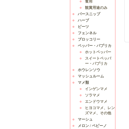
食用
観賞用途のみ
パースニップ
ハーブ
ビーツ
フェンネル
ブロッコリー
ペッパー・パプリカ
ホットペッパー
スイートペッパ
ー・パプリカ
ホウレンソウ
マッシュルーム
マメ類
インゲンマメ
ソラマメ
エンドウマメ
ヒヨコマメ、レン
ズマメ、その他
マーシュ
メロン / ペピーノ