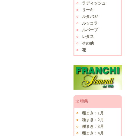
ラディッシュ
リーキ
ルタバガ
ルッコラ
ルバーブ
レタス
その他
花
特集
種まき：1月
種まき：2月
種まき：3月
種まき：4月