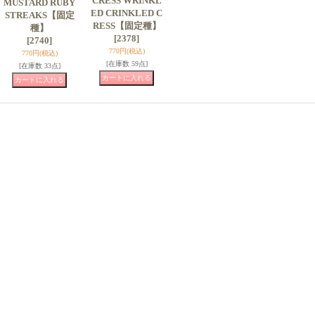
CRESS WRINKL
MUSTARD RUBY
ED CRINKLED C
STREAKS【固定
RESS【固定種】
種】
[2378]
[2740]
770円
(税込)
770円
(税込)
[在庫数 59点]
[在庫数 33点]