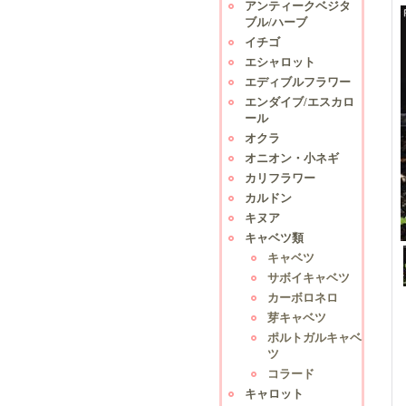
アンティークベジタ
ブル/ハーブ
イチゴ
エシャロット
エディブルフラワー
エンダイブ/エスカロ
ール
オクラ
オニオン・小ネギ
カリフラワー
カルドン
キヌア
キャベツ類
キャベツ
サボイキャベツ
カーボロネロ
芽キャベツ
ポルトガルキャベ
ツ
コラード
キャロット