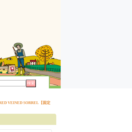
D VEINED SORREL【固定