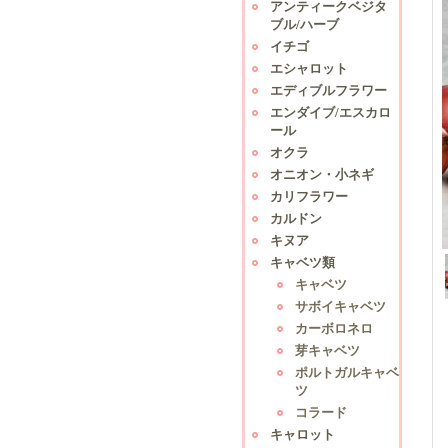
アンティークベジタ
ブル/ハーブ
イチゴ
エシャロット
エディブルフラワー
エンダイブ/エスカロ
ール
オクラ
オニオン・小ネギ
カリフラワー
カルドン
キヌア
キャベツ類
キャベツ
サボイキャベツ
カーボロネロ
芽キャベツ
ポルトガルキャベ
ツ
コラード
キャロット