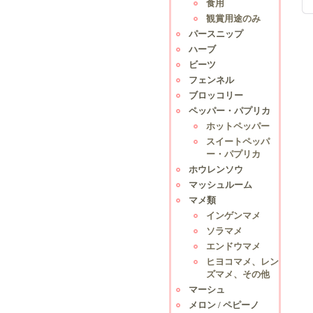
食用
観賞用途のみ
パースニップ
ハーブ
ビーツ
フェンネル
ブロッコリー
ペッパー・パプリカ
ホットペッパー
スイートペッパ
ー・パプリカ
ホウレンソウ
マッシュルーム
マメ類
インゲンマメ
ソラマメ
エンドウマメ
ヒヨコマメ、レン
ズマメ、その他
マーシュ
メロン / ペピーノ