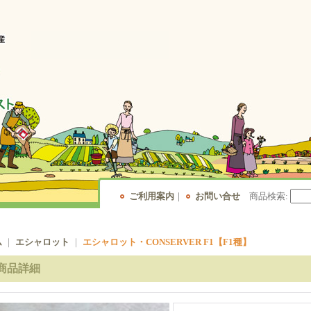
ご利用案内
｜
お問い合せ
商品検索
:
ム
｜
エシャロット
｜
エシャロット・CONSERVER F1【F1種】
商品詳細