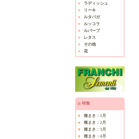
ラディッシュ
リーキ
ルタバガ
ルッコラ
ルバーブ
レタス
その他
花
特集
種まき：1月
種まき：2月
種まき：3月
種まき：4月