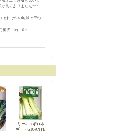
収穫が全く見込めないと
が良くありません***
4月（それぞれの地域で玉ね
（定植後、約110日）
リーキ（ポロネ
ギ）・GIGANTE