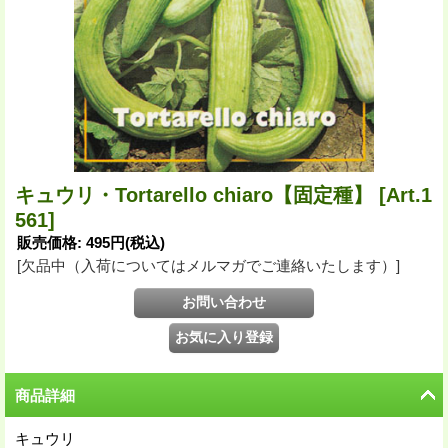
キュウリ・Tortarello chiaro【固定種】
[Art.1
561]
販売価格
:
495円
(税込)
[欠品中（入荷についてはメルマガでご連絡いたします）]
商品詳細
キュウリ