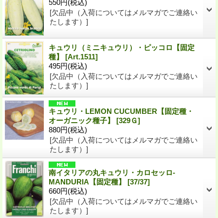
550円
(税込)
[欠品中（入荷についてはメルマガでご連絡い
たします）]
キュウリ（ミニキュウリ）・ピッコロ【固定
種】
[
Art.1511
]
495円
(税込)
[欠品中（入荷についてはメルマガでご連絡い
たします）]
キュウリ・LEMON CUCUMBER【固定種・
オーガニック種子】
[
329Ｇ
]
880円
(税込)
[欠品中（入荷についてはメルマガでご連絡い
たします）]
南イタリアの丸キュウリ・カロセッロ-
MANDURIA【固定種】
[
37/37
]
660円
(税込)
[欠品中（入荷についてはメルマガでご連絡い
たします）]