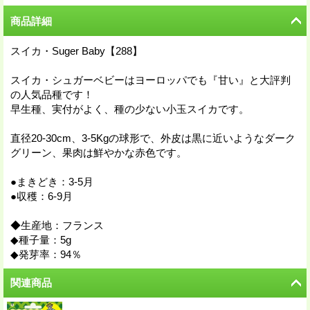
商品詳細
スイカ・Suger Baby【288】
スイカ・シュガーベビーはヨーロッパでも『甘い』と大評判
の人気品種です！
早生種、実付がよく、種の少ない小玉スイカです。
直径20-30cm、3-5Kgの球形で、外皮は黒に近いようなダーク
グリーン、果肉は鮮やかな赤色です。
●まきどき：3-5月
●収穫：6-9月
◆生産地：フランス
◆種子量：5g
◆発芽率：94％
関連商品