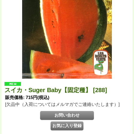
スイカ・Suger Baby【固定種】
[288]
販売価格
:
715円
(税込)
[欠品中（入荷についてはメルマガでご連絡いたします）]