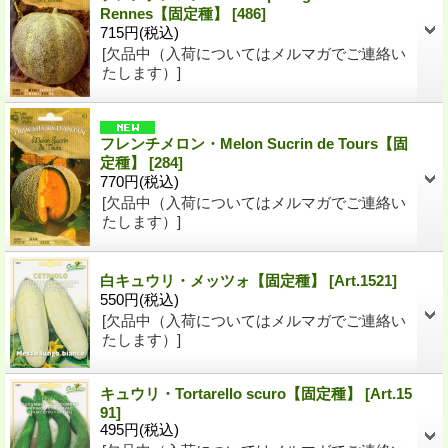
Rennes【固定種】
[
486
]
715円
(税込)
[欠品中（入荷についてはメルマガでご連絡い
たします）]
フレンチメロン・Melon Sucrin de Tours【固
定種】
[
284
]
770円
(税込)
[欠品中（入荷についてはメルマガでご連絡い
たします）]
白キュウリ・メッツォ【固定種】
[
Art.1521
]
550円
(税込)
[欠品中（入荷についてはメルマガでご連絡い
たします）]
キュウリ・Tortarello scuro【固定種】
[
Art.15
91
]
495円
(税込)