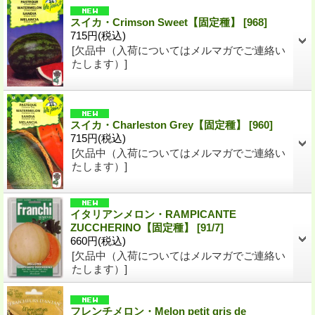
スイカ・Crimson Sweet【固定種】
[
968
]
715円
(税込)
[欠品中（入荷についてはメルマガでご連絡い
たします）]
スイカ・Charleston Grey【固定種】
[
960
]
715円
(税込)
[欠品中（入荷についてはメルマガでご連絡い
たします）]
イタリアンメロン・RAMPICANTE
ZUCCHERINO【固定種】
[
91/7
]
660円
(税込)
[欠品中（入荷についてはメルマガでご連絡い
たします）]
フレンチメロン・Melon petit gris de