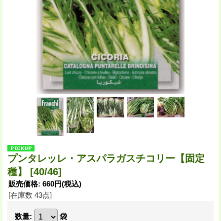
プンタレッレ・アスパラガスチコリー【固定
種】
[40/46]
販売価格
:
660円
(税込)
[在庫数 43点]
数量
:
袋