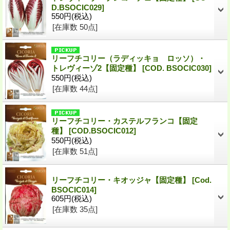
D.BSOCIC029
]
550円
(税込)
[在庫数 50点]
リーフチコリー（ラディッキョ ロッソ）・
トレヴィーゾ2【固定種】
[
COD. BSOCIC030
]
550円
(税込)
[在庫数 44点]
リーフチコリー・カステルフランコ【固定
種】
[
COD.BSOCIC012
]
550円
(税込)
[在庫数 51点]
リーフチコリー・キオッジャ【固定種】
[
Cod.
BSOCIC014
]
605円
(税込)
[在庫数 35点]