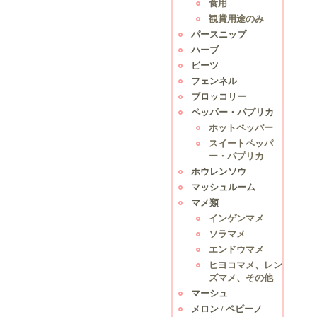
食用
観賞用途のみ
パースニップ
ハーブ
ビーツ
フェンネル
ブロッコリー
ペッパー・パプリカ
ホットペッパー
スイートペッパ
ー・パプリカ
ホウレンソウ
マッシュルーム
マメ類
インゲンマメ
ソラマメ
エンドウマメ
ヒヨコマメ、レン
ズマメ、その他
マーシュ
メロン / ペピーノ