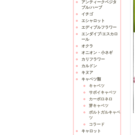
アンティークベジタ
ブル/ハーブ
イチゴ
エシャロット
エディブルフラワー
エンダイブ/エスカロ
ール
オクラ
オニオン・小ネギ
カリフラワー
カルドン
キヌア
キャベツ類
キャベツ
サボイキャベツ
カーボロネロ
芽キャベツ
ポルトガルキャベ
ツ
コラード
キャロット