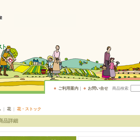
ご利用案内
｜
お問い合せ
商品検索
:
ム
｜
花
｜
花・ストック
商品詳細