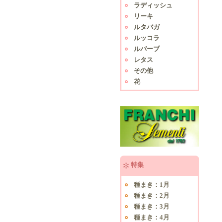
ラディッシュ
リーキ
ルタバガ
ルッコラ
ルバーブ
レタス
その他
花
特集
種まき：1月
種まき：2月
種まき：3月
種まき：4月