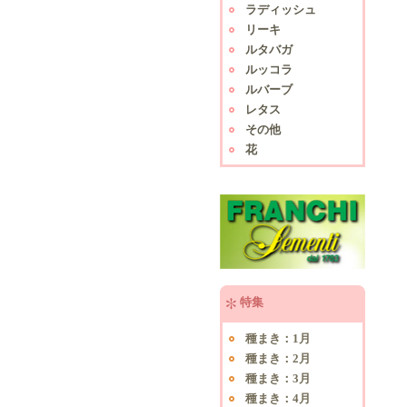
ラディッシュ
リーキ
ルタバガ
ルッコラ
ルバーブ
レタス
その他
花
特集
種まき：1月
種まき：2月
種まき：3月
種まき：4月