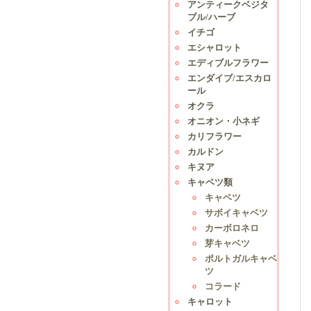
アンティークベジタ
ブル/ハーブ
イチゴ
エシャロット
エディブルフラワー
エンダイブ/エスカロ
ール
オクラ
オニオン・小ネギ
カリフラワー
カルドン
キヌア
キャベツ類
キャベツ
サボイキャベツ
カーボロネロ
芽キャベツ
ポルトガルキャベ
ツ
コラード
キャロット