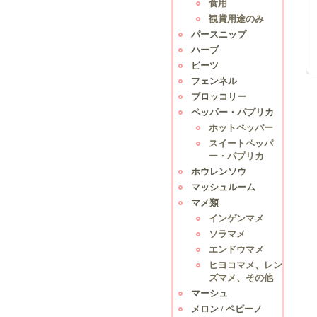
食用
観賞用途のみ
パースニップ
ハーブ
ビーツ
フェンネル
ブロッコリー
ペッパー・パプリカ
ホットペッパー
スイートペッパ
ー・パプリカ
ホウレンソウ
マッシュルーム
マメ類
インゲンマメ
ソラマメ
エンドウマメ
ヒヨコマメ、レン
ズマメ、その他
マーシュ
メロン / ペピーノ