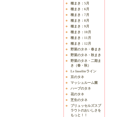
種まき：5月
種まき：6月
種まき：7月
種まき：8月
種まき：9月
種まき：10月
種まき：11月
種まき：12月
野菜のタネ・春まき
野菜のタネ・秋まき
野菜のタネ・二期ま
き（春・秋）
Le Insoliteライン
豆のタネ
マッシュルーム菌
ハーブのタネ
花のタネ
芝生のタネ
ブリュッセルズスプ
ラウトのおいしさを
もっと！！