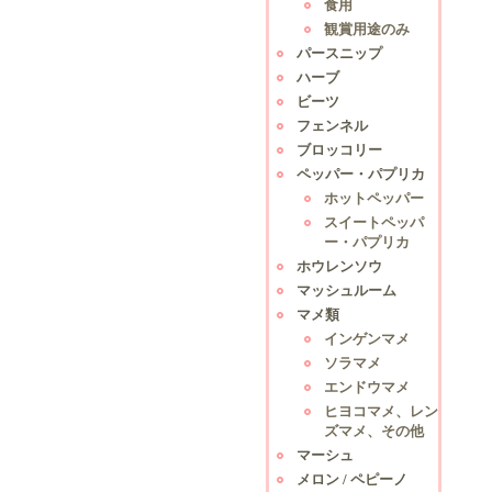
食用
観賞用途のみ
パースニップ
ハーブ
ビーツ
フェンネル
ブロッコリー
ペッパー・パプリカ
ホットペッパー
スイートペッパ
ー・パプリカ
ホウレンソウ
マッシュルーム
マメ類
インゲンマメ
ソラマメ
エンドウマメ
ヒヨコマメ、レン
ズマメ、その他
マーシュ
メロン / ペピーノ