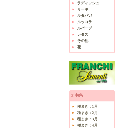
ラディッシュ
リーキ
ルタバガ
ルッコラ
ルバーブ
レタス
その他
花
特集
種まき：1月
種まき：2月
種まき：3月
種まき：4月