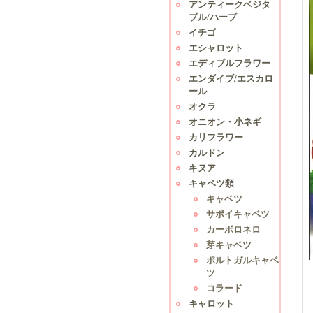
アンティークベジタ
ブル/ハーブ
イチゴ
エシャロット
エディブルフラワー
エンダイブ/エスカロ
ール
オクラ
オニオン・小ネギ
カリフラワー
カルドン
キヌア
キャベツ類
キャベツ
サボイキャベツ
カーボロネロ
芽キャベツ
ポルトガルキャベ
ツ
コラード
キャロット