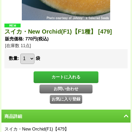
スイカ・New Orchid(F1)【F1種】
[479]
販売価格
:
770円
(税込)
[在庫数 11点]
数量
:
袋
商品詳細
スイカ・New Orchid(F1)【479】