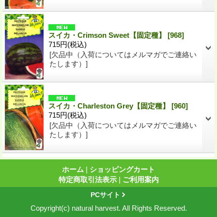
スイカ・Crimson Sweet【固定種】
[
968
]
715円
(税込)
[欠品中（入荷についてはメルマガでご連絡い
たします）]
スイカ・Charleston Grey【固定種】
[
960
]
715円
(税込)
[欠品中（入荷についてはメルマガでご連絡い
たします）]
ホーム
|
ショッピングカート
特定商取引法表示
|
ご利用案内
PCサイト
Copyright(c) natural harvest. All Rights Reserved.