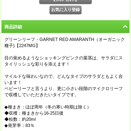
商品詳細
グリーンリーフ・GARNET RED AMARANTH（オーガニック
種子)【2247MG】
目の覚めるようなショッキングピンクの葉茎は、サラダにス
タイリッシュな彩りを添えます！
マイルドな味わいなので、どんなタイプのサラダともよく合
います！
ベビーリーフと言うより、更に小さい段階のマイクロリーフ
で収穫していただきたいタイプです。
◆種まき：ほぼ周年（冬の寒い時期は除く）
◆収穫：種まきから16-25日後
◆粒数：約20ml
◆発芽率：83％