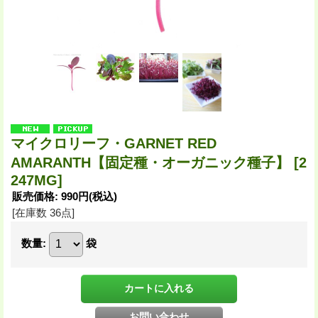
マイクロリーフ・GARNET RED
AMARANTH【固定種・オーガニック種子】
[2
247MG]
販売価格
:
990円
(税込)
[在庫数 36点]
数量
:
袋