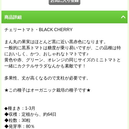
商品詳細
チェリートマト・BLACK CHERRY
まん丸の果実はほとんど黒に近い黒赤色になります。
一般的に黒系トマトは糖度が乗り易いですが、この品種は特
においしく、かつ、おしゃれなトマトです♪
黄色や赤、グリーン、オレンジの同じサイズのミニトマトと
一緒にカクテルサラダなんかも素敵です！
多果性、丈が高くなるので支柱が必要です。
★この種子はオーガニック栽培の種子です★
◆種まき：1-3月
◆収穫：定植から、約64日
◆粒数：30粒
◆発芽率：80％