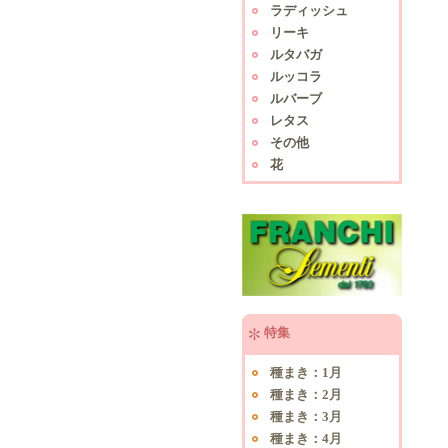
ラディッシュ
リーキ
ルタバガ
ルッコラ
ルバーブ
レタス
その他
花
特集
種まき：1月
種まき：2月
種まき：3月
種まき：4月