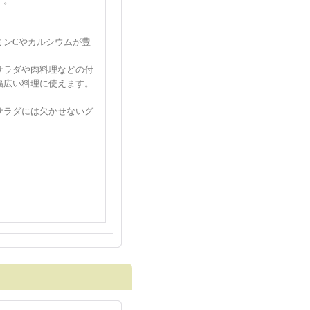
す。
ミンCやカルシウムが豊
サラダや肉料理などの付
幅広い料理に使えます。
サラダには欠かせないグ