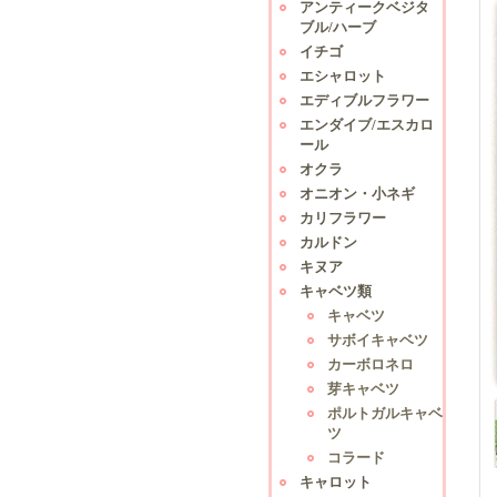
アンティークベジタ
ブル/ハーブ
イチゴ
エシャロット
エディブルフラワー
エンダイブ/エスカロ
ール
オクラ
オニオン・小ネギ
カリフラワー
カルドン
キヌア
キャベツ類
キャベツ
サボイキャベツ
カーボロネロ
芽キャベツ
ポルトガルキャベ
ツ
コラード
キャロット