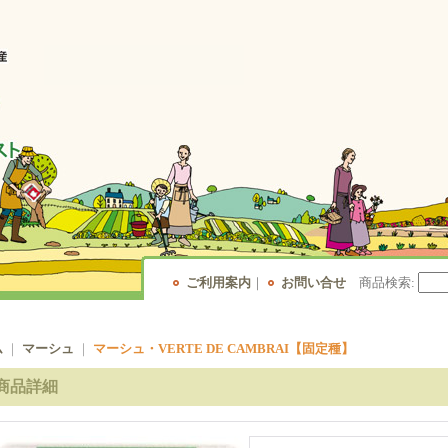
ご利用案内
｜
お問い合せ
商品検索
:
ム
｜
マーシュ
｜
マーシュ・VERTE DE CAMBRAI【固定種】
商品詳細