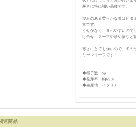
状）にびっしりと葉が付きま
寒さに特に強い品種です。
厚みのある柔らかな葉はビタ
富です。
くせがなく、食べやすいので
け合せ、スープや炒め物など
寒さにとても強いので、冬の
リーンリーフです！
◆種子数：5g
◆発芽率：約65％
◆生産地：イタリア
関連商品