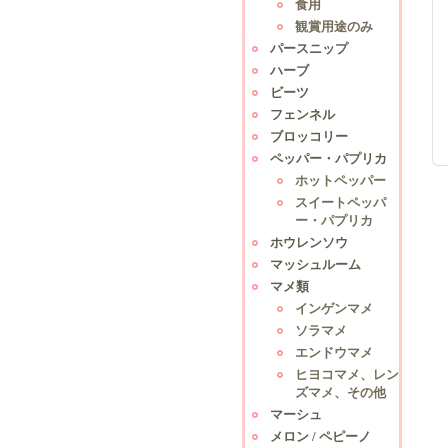
食用
観賞用途のみ
パースニップ
ハーブ
ビーツ
フェンネル
ブロッコリー
ペッパー・パプリカ
ホットペッパー
スイートペッパ
ー・パプリカ
ホウレンソウ
マッシュルーム
マメ類
インゲンマメ
ソラマメ
エンドウマメ
ヒヨコマメ、レン
ズマメ、その他
マーシュ
メロン / ペピーノ