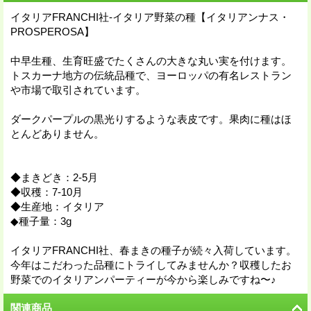
イタリアFRANCHI社-イタリア野菜の種【イタリアンナス・
PROSPEROSA】
中早生種、生育旺盛でたくさんの大きな丸い実を付けます。
トスカーナ地方の伝統品種で、ヨーロッパの有名レストラン
や市場で取引されています。
ダークパープルの黒光りするような表皮です。果肉に種はほ
とんどありません。
◆まきどき：2-5月
◆収穫：7-10月
◆生産地：イタリア
◆種子量：3g
イタリアFRANCHI社、春まきの種子が続々入荷しています。
今年はこだわった品種にトライしてみませんか？収穫したお
野菜でのイタリアンパーティーが今から楽しみですね〜♪
関連商品