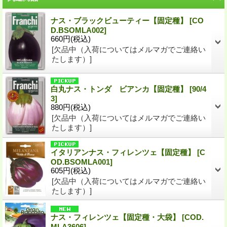
ナス・ブラックビューティー【固定種】
[
CO
D.BSOMLA002
]
660円
(税込)
[欠品中（入荷についてはメルマガでご連絡い
たします）]
白丸ナス・トンダ ビアンカ【固定種】
[
90/4
3
]
880円
(税込)
[欠品中（入荷についてはメルマガでご連絡い
たします）]
イタリアンナス・フィレンツェ【固定種】
[
C
OD.BSOMLA001
]
605円
(税込)
[欠品中（入荷についてはメルマガでご連絡い
たします）]
ナス・フィレンツェ【固定種・大袋】
[
COD.
MLA3606
]