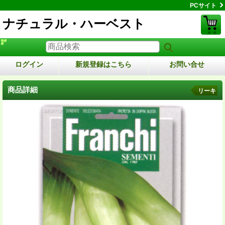
PCサイト
ナチュラル・ハーベスト
ログイン
新規登録はこちら
お問い合せ
商品詳細
リーキ