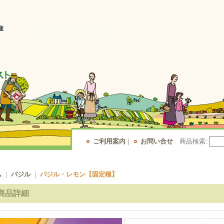
ご利用案内
｜
お問い合せ
商品検索
:
ム
｜
バジル
｜
バジル・レモン【固定種】
商品詳細