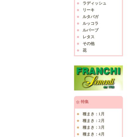
ラディッシュ
リーキ
ルタバガ
ルッコラ
ルバーブ
レタス
その他
花
特集
種まき：1月
種まき：2月
種まき：3月
種まき：4月