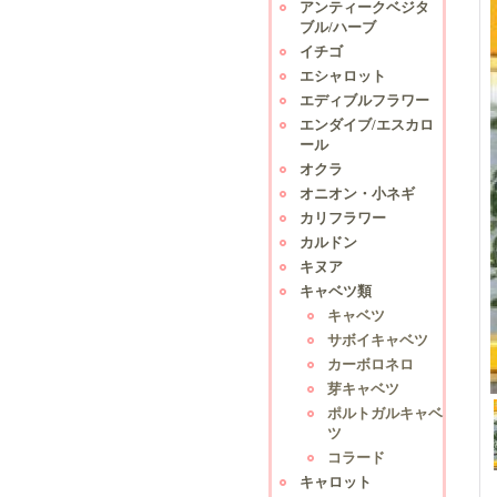
アンティークベジタ
ブル/ハーブ
イチゴ
エシャロット
エディブルフラワー
エンダイブ/エスカロ
ール
オクラ
オニオン・小ネギ
カリフラワー
カルドン
キヌア
キャベツ類
キャベツ
サボイキャベツ
カーボロネロ
芽キャベツ
ポルトガルキャベ
ツ
コラード
キャロット