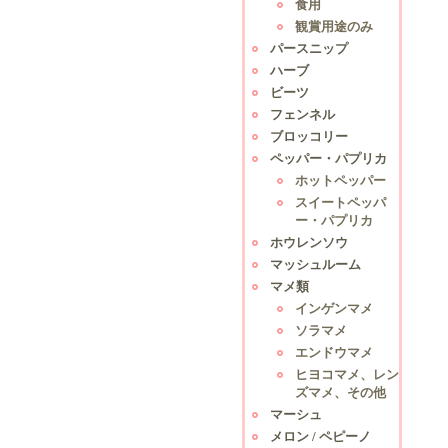
食用
観賞用途のみ
パースニップ
ハーブ
ビーツ
フェンネル
ブロッコリー
ペッパー・パプリカ
ホットペッパー
スイートペッパ
ー・パプリカ
ホウレンソウ
マッシュルーム
マメ類
インゲンマメ
ソラマメ
エンドウマメ
ヒヨコマメ、レン
ズマメ、その他
マーシュ
メロン / ペピーノ