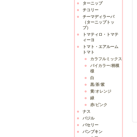
ターニップ
チコリー
チーマディラーパ
（ターニップトッ
プ）
トマティロ・トマテ
ィーヨ
トマト・エアルーム
トマト
カラフルミックス
バイカラー/柄模
様
白
黒/茶/紫
黄/オレンジ
緑
赤/ピンク
ナス
バジル
パセリー
パンプキン