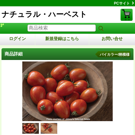
PCサイト
ナチュラル・ハーベスト
ログイン
新規登録はこちら
お問い合せ
商品詳細
バイカラー/柄模様