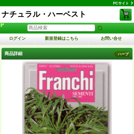
PCサイト
ナチュラル・ハーベスト
ログイン
新規登録はこちら
お問い合せ
商品詳細
ハーブ