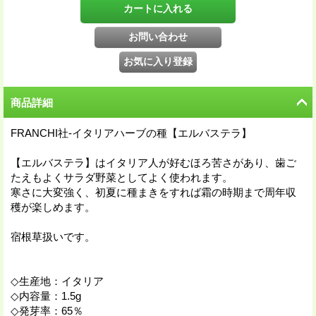
商品詳細
FRANCHI社-イタリアハーブの種【エルバステラ】
【エルバステラ】はイタリア人が好むほろ苦さがあり、歯ご
たえもよくサラダ野菜としてよく使われます。
寒さに大変強く、初夏に種まきをすれば霜の時期まで周年収
穫が楽しめます。
宿根草扱いです。
◇生産地：イタリア
◇内容量：1.5g
◇発芽率：65％