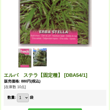
エルバ ステラ【固定種】
[DBA54/1]
販売価格
:
880円
(税込)
[在庫数 10点]
数量
:
袋