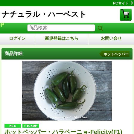
PCサイト
ナチュラル・ハーベスト
ログイン
新規登録はこちら
お問い合せ
商品詳細
ホットペッパー
ホットペッパー・ハラペーニョ-Felicity(F1)