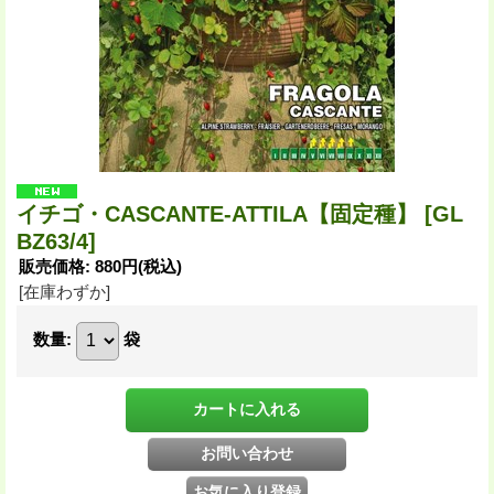
イチゴ・CASCANTE-ATTILA【固定種】
[GL
BZ63/4]
販売価格
:
880円
(税込)
[在庫わずか]
数量
:
袋