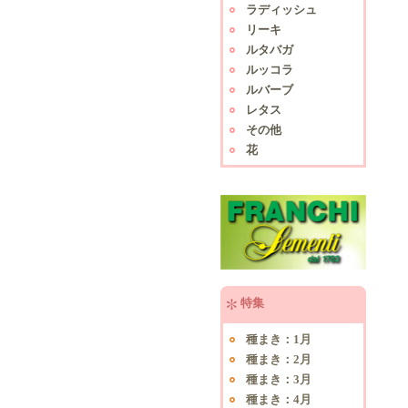
ラディッシュ
リーキ
ルタバガ
ルッコラ
ルバーブ
レタス
その他
花
特集
種まき：1月
種まき：2月
種まき：3月
種まき：4月