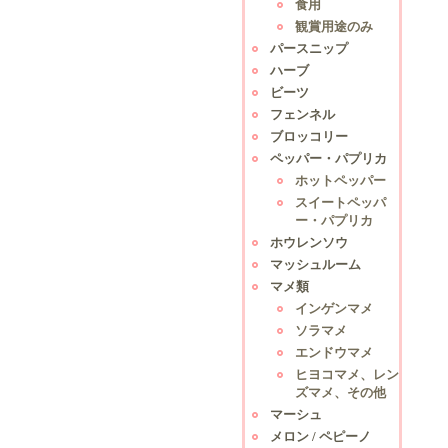
食用
観賞用途のみ
パースニップ
ハーブ
ビーツ
フェンネル
ブロッコリー
ペッパー・パプリカ
ホットペッパー
スイートペッパ
ー・パプリカ
ホウレンソウ
マッシュルーム
マメ類
インゲンマメ
ソラマメ
エンドウマメ
ヒヨコマメ、レン
ズマメ、その他
マーシュ
メロン / ペピーノ