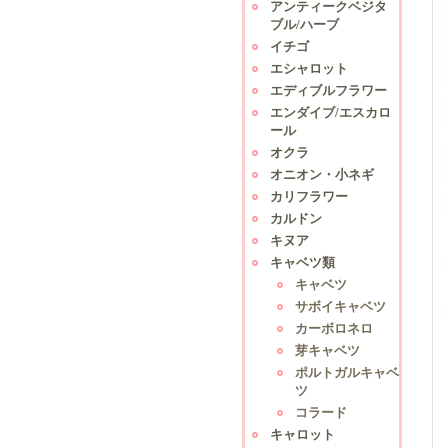
アンティークベジタ
ブル/ハーブ
イチゴ
エシャロット
エディブルフラワー
エンダイブ/エスカロ
ール
オクラ
オニオン・小ネギ
カリフラワー
カルドン
キヌア
キャベツ類
キャベツ
サボイキャベツ
カーボロネロ
芽キャベツ
ポルトガルキャベ
ツ
コラード
キャロット