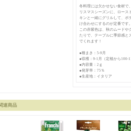
冬料理には欠かせない食材で
リスマスシーズンに、ロース
キンと一緒にグリルして、ポ
け合わせにするのが定番です
この赤紫色は、秋のムードや
たりで、テーブルに季節感と
でくれます！
●種まき：5-9月
●収穫：9-1月（定植から100-1
●内容量：2ｇ
●発芽率：75％
●生産地：イタリア
関連商品