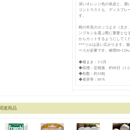
深いオレンジ色の表皮と、濃
コントラストも、ディスプレ
す。
柄の外見のカッコよさ（太さ
ンプキンを選ぶ際に重要とな
からカットするようにしてく
***ツルは這い広がります。
ースが必要です。株間90-120cm
◆種まき：3-5月
◆収穫：定植後、約98日（1-2
◆粒数：約10粒
◆発芽率：89％
関連商品