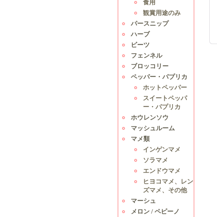
食用
観賞用途のみ
パースニップ
ハーブ
ビーツ
フェンネル
ブロッコリー
ペッパー・パプリカ
ホットペッパー
スイートペッパ
ー・パプリカ
ホウレンソウ
マッシュルーム
マメ類
インゲンマメ
ソラマメ
エンドウマメ
ヒヨコマメ、レン
ズマメ、その他
マーシュ
メロン / ペピーノ