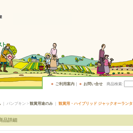
ご利用案内
｜
お問い合せ
商品検索
:
ム
｜ パンプキン >
観賞用途のみ
｜
観賞用・ハイブリッド ジャックオーランタンパンプ
商品詳細