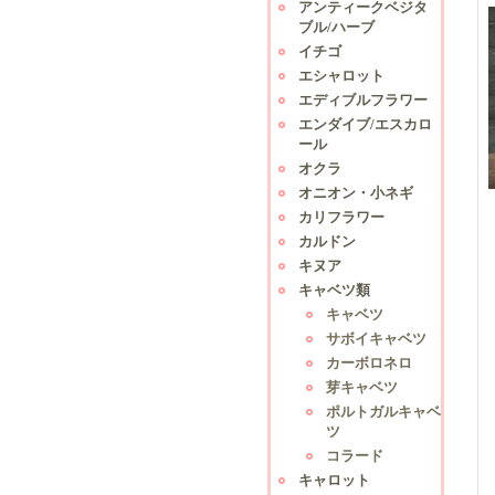
アンティークベジタ
ブル/ハーブ
イチゴ
エシャロット
エディブルフラワー
エンダイブ/エスカロ
ール
オクラ
オニオン・小ネギ
カリフラワー
カルドン
キヌア
キャベツ類
キャベツ
サボイキャベツ
カーボロネロ
芽キャベツ
ポルトガルキャベ
ツ
コラード
キャロット