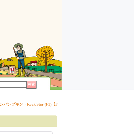
キン・Rock Star (F1)【F