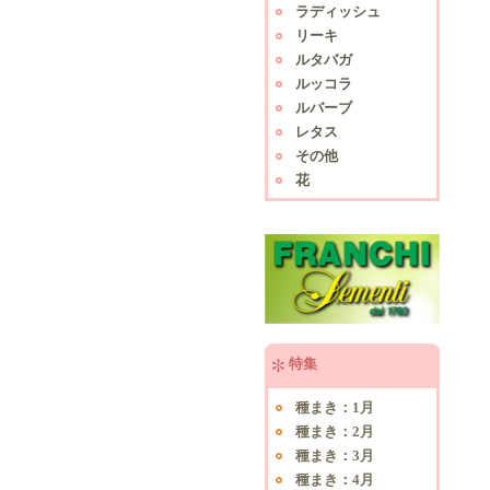
ラディッシュ
リーキ
ルタバガ
ルッコラ
ルバーブ
レタス
その他
花
特集
種まき：1月
種まき：2月
種まき：3月
種まき：4月