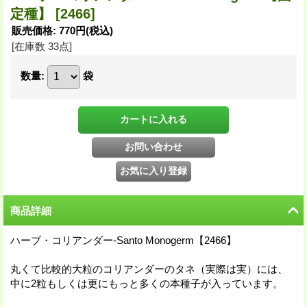
定種】
[2466]
販売価格
:
770円
(税込)
[在庫数 33点]
数量
:
袋
商品詳細
ハーブ・コリアンダー-Santo Monogerm【2466】
丸くて比較的大粒のコリアンダーのタネ（実際は実）には、
中に2粒もしくは更にもっと多くの本種子が入っています。