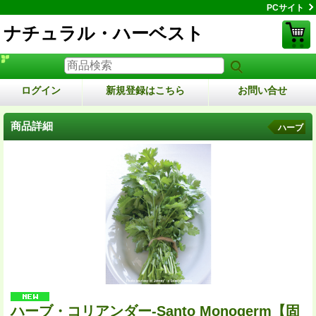
PCサイト
ナチュラル・ハーベスト
ログイン
新規登録はこちら
お問い合せ
商品詳細
ハーブ
ハーブ・コリアンダー-Santo Monogerm【固