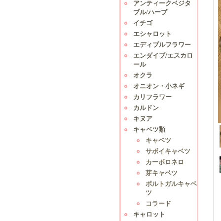
アンティークベジタ
ブル/ハーブ
イチゴ
エシャロット
エディブルフラワー
エンダイブ/エスカロ
ール
オクラ
オニオン・小ネギ
カリフラワー
カルドン
キヌア
キャベツ類
キャベツ
サボイキャベツ
カーボロネロ
芽キャベツ
ポルトガルキャベ
ツ
コラード
キャロット