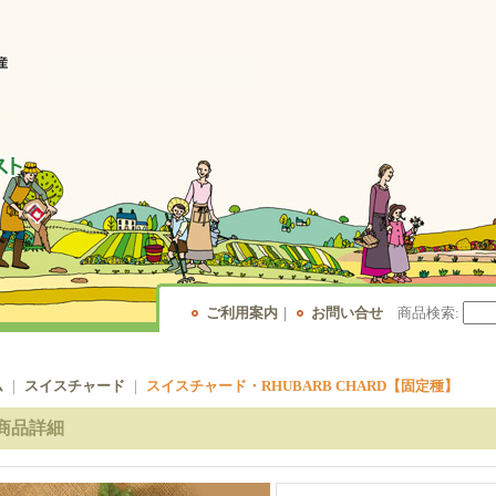
ご利用案内
｜
お問い合せ
商品検索
:
ム
｜
スイスチャード
｜
スイスチャード・RHUBARB CHARD【固定種】
商品詳細