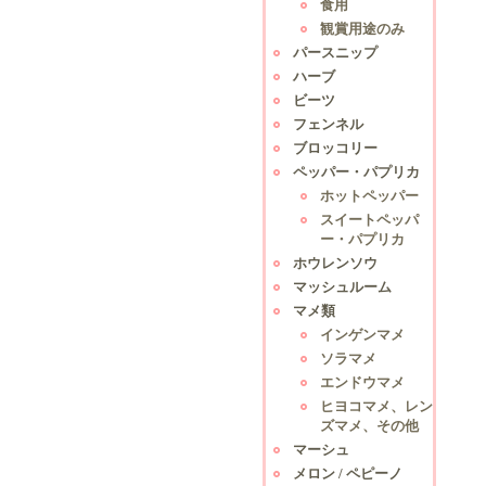
食用
観賞用途のみ
パースニップ
ハーブ
ビーツ
フェンネル
ブロッコリー
ペッパー・パプリカ
ホットペッパー
スイートペッパ
ー・パプリカ
ホウレンソウ
マッシュルーム
マメ類
インゲンマメ
ソラマメ
エンドウマメ
ヒヨコマメ、レン
ズマメ、その他
マーシュ
メロン / ペピーノ