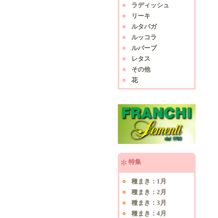
ラディッシュ
リーキ
ルタバガ
ルッコラ
ルバーブ
レタス
その他
花
特集
種まき：1月
種まき：2月
種まき：3月
種まき：4月