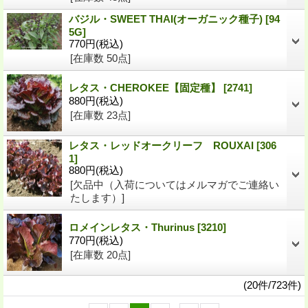
バジル・SWEET THAI(オーガニック種子)
[94
5G]
770円
(税込)
[在庫数 50点]
レタス・CHEROKEE【固定種】
[2741]
880円
(税込)
[在庫数 23点]
レタス・レッドオークリーフ ROUXAI
[306
1]
880円
(税込)
[欠品中（入荷についてはメルマガでご連絡い
たします）]
ロメインレタス・Thurinus
[3210]
770円
(税込)
[在庫数 20点]
(20件/723件)