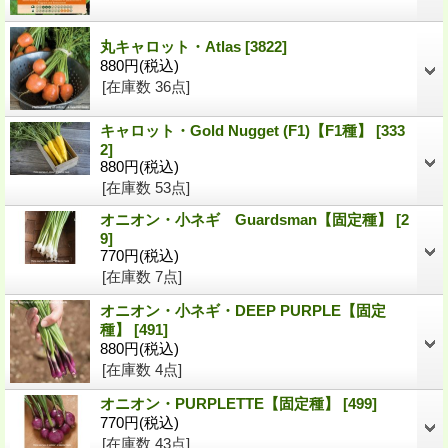
丸キャロット・Atlas
[3822]
880円
(税込)
[在庫数 36点]
キャロット・Gold Nugget (F1)【F1種】
[333
2]
880円
(税込)
[在庫数 53点]
オニオン・小ネギ Guardsman【固定種】
[2
9]
770円
(税込)
[在庫数 7点]
オニオン・小ネギ・DEEP PURPLE【固定
種】
[491]
880円
(税込)
[在庫数 4点]
オニオン・PURPLETTE【固定種】
[499]
770円
(税込)
[在庫数 43点]