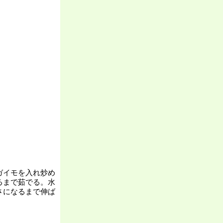
ガイモを入れ炒め
るまで茹でる。水
さになるまで伸ば