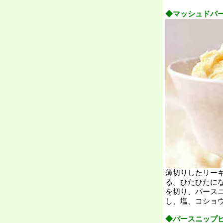
◆マッシュドパ
薄切りしたリー
る。ひたひたに
を切り、パース
し、塩、コショ
◆パースニップ