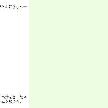
塩とお好きなハー
、出汁をとったス
ームを加える。