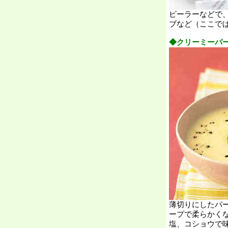
ピーラーなどで
ブなど（ここで
◆クリーミーパ
薄切りにしたパ
ープで柔らかく
塩、コショウで