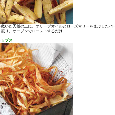
を敷いた天板の上に、オリーブオイルとローズマリーをまぶしたパ
を振り、オーブンでローストするだけ
チップス