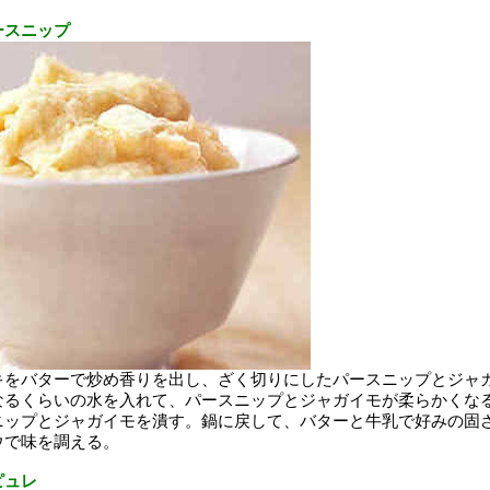
ースニップ
キをバターで炒め香りを出し、ざく切りにしたパースニップとジャ
なるくらいの水を入れて、パースニップとジャガイモが柔らかくな
ニップとジャガイモを潰す。鍋に戻して、バターと牛乳で好みの固
ウで味を調える。
ピュレ