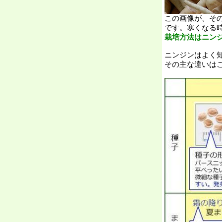
この画像が、そ
です。寒くなる
栽培方法はニン
ニンジンはよく
その主な違いはこ