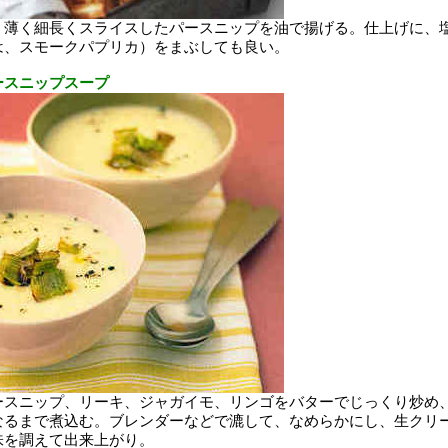
、薄く細長くスライスしたパースニップを油で揚げる。仕上げに、
は、スモークパプリカ）をまぶしても良い。
ースニップスープ
ースニップ、リーキ、ジャガイモ、リンゴをバターでじっくり炒め
なるまで煮込む。ブレンダーなどで漉して、なめらかにし、生クリ
味を調えて出来上がり。