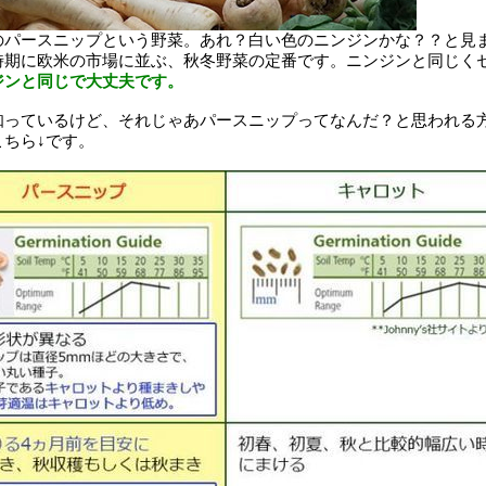
のパースニップという野菜。あれ？白い色のニンジンかな？？と見
時期に欧米の市場に並ぶ、秋冬野菜の定番です。ニンジンと同じく
ジンと同じで大丈夫です。
知っているけど、それじゃあパースニップってなんだ？と思われる
ちら↓です。